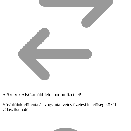
A Szerviz ABC-n többféle módon fizethet!
Vásárlóink előreutalás vagy utánvétes fizetési lehetőség közül
választhatnak!