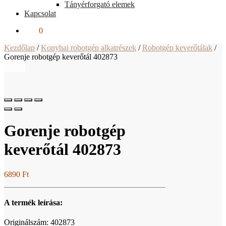
Tányérforgató elemek
Kapcsolat
0
Ft
0
Kezdőlap
/
Konyhai robotgép alkatrészek
/
Robotgép keverőtálak
/
Gorenje robotgép keverőtál 402873
Gorenje robotgép
keverőtál 402873
6890
Ft
A termék leírása:
Originálszám: 402873