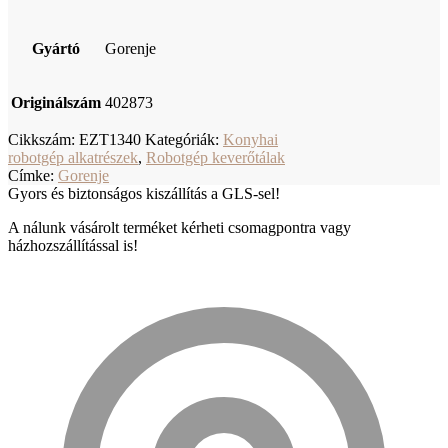
Gyártó
Gorenje
Originálszám
402873
Cikkszám:
EZT1340
Kategóriák:
Konyhai
robotgép alkatrészek
,
Robotgép keverőtálak
Címke:
Gorenje
Gyors és biztonságos kiszállítás a GLS-sel!
A nálunk vásárolt terméket kérheti csomagpontra vagy
házhozszállítással is!